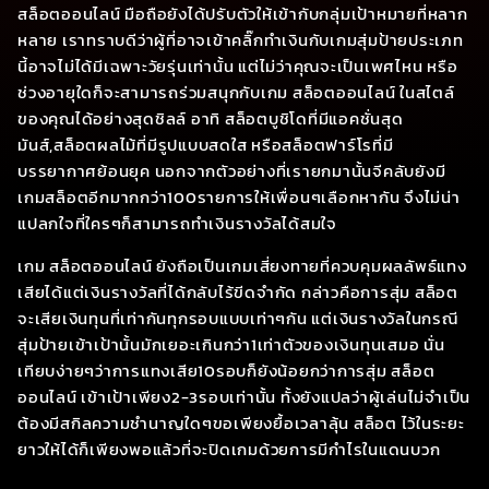
สล็อตออนไลน์ มือถือยังได้ปรับตัวให้เข้ากับกลุ่มเป้าหมายที่หลาก
หลาย เราทราบดีว่าผู้ที่อาจเข้าคลิ๊กทำเงินกับเกมสุ่มป้ายประเภท
นี้อาจไม่ได้มีเฉพาะวัยรุ่นเท่านั้น แต่ไม่ว่าคุณจะเป็นเพศไหน หรือ
ช่วงอายุใดก็จะสามารถร่วมสนุกกับเกม สล็อตออนไลน์ ในสไตล์
ของคุณได้อย่างสุดชิลล์ อาทิ สล็อตบูชิโดที่มีแอคชั่นสุด
มันส์,สล็อตผลไม้ที่มีรูปแบบสดใส หรือสล็อตฟาร์โรที่มี
บรรยากาศย้อนยุค นอกจากตัวอย่างที่เรายกมานั้นจีคลับยังมี
เกมสล็อตอีกมากกว่า100รายการให้เพื่อนๆเลือกหากัน จึงไม่น่า
แปลกใจที่ใครๆก็สามารถทำเงินรางวัลได้สมใจ
เกม สล็อตออนไลน์ ยังถือเป็นเกมเสี่ยงทายที่ควบคุมผลลัพธ์แทง
เสียได้แต่เงินรางวัลที่ได้กลับไร้ขีดจำกัด กล่าวคือการสุ่ม สล็อต
จะเสียเงินทุนที่เท่ากันทุกรอบแบบเท่าๆกัน แต่เงินรางวัลในกรณี
สุ่มป้ายเข้าเป้านั้นมักเยอะเกินกว่า1เท่าตัวของเงินทุนเสมอ นั่น
เทียบง่ายๆว่าการแทงเสีย10รอบก็ยังน้อยกว่าการสุ่ม สล็อต
ออนไลน์ เข้าเป้าเพียง2-3รอบเท่านั้น ทั้งยังแปลว่าผู้เล่นไม่จำเป็น
ต้องมีสกิลความชำนาญใดๆขอเพียงยื้อเวลาลุ้น สล็อต ไว้ในระยะ
ยาวให้ได้ก็เพียงพอแล้วที่จะปิดเกมด้วยการมีกำไรในแดนบวก