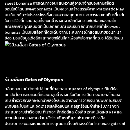
sweet bonanza การเดินทางอันแสนหวานสู่อาณาจักรของเกมสล็อต
ออนไลน์ โดย sweet bonanza เป็นผลงานสร้างสรรค์จาก Pragmatic Play
บนเว็บไซต์ gclub casino ซึ่งมอบความสนุกสนานและการเล่นเกมที่น่าตื่นเต้น
ในการรีวิวที่ครอบคลุมทั้งหมดนี้ เราจะเจาะลึกถึงความซับซ้อนของกลไก
สัญลักษณ์ คุณสมบัติที่เป็นเอกลักษณ์ และอื่นๆ อีกมากมายที่ทำให้ sweet
bonanza เป็นเกมสล็อตที่โดดเด่น จากประสบการณ์ที่สั่งสมมาของเรา เรา
ยังจะมอบข้อมูลเชิงลึกและกลยุทธ์อันมีค่าเพื่อเพิ่มโอกาสที่คุณจะได้รับชัยชนะ
อีกด้วย วิธีเล่นและกฎในการเอาชนะของเกม sweet bonanza sweet
bonanza นำเสนอประสบการณ์การเล่นเกมที่โดดเด่นด้วยการกำหนดค่าแบบ
6 วงล้อและไม่มีช่องจ่ายเงินแบบธรรมดา แต่จะตอบแทนคุณสำหรับการจัด
ตำแหน่งสัญลักษณ์ที่เหมือนกันบนวงล้อที่อยู่ติดกันจากซ้ายไปขวา sweet
bonanza demo เพิ่มโอกาสในการรักษาความปลอดภัยชุดค่าผสมที่ชนะ จาก
การทดลองอย่างละเอียดของเรา การตั้งค่าอันชาญฉลาดนี้ทำให้การเล่นเกมมี
ความมีชีวิตชีวาและน่าตื่นเต้น กฎกติกาตรงไปตรงมา วางเดิมพันของคุณ ตั้ง
รีวิวสล็อต Gates of Olympus
วงล้อให้เคลื่อนไหว และชมขนมหวาน ผลไม้ และขนมหวานมากมายที่เรียงกันบน
สล็อตออนไลน์ นำเราไปสู่โลกที่ห่างไกล และ gates of olympus ก็ไม่มีข้อ
หน้าจอของคุณ เพื่อให้ได้รับชัยชนะ sweet bonanza คุณจะต้องมี
ยกเว้น ในการทบทวนที่ครอบคลุมนี้ เราจะเริ่มต้นการเดินทางผ่านกลไกของ
สัญลักษณ์ที่ตรงกันอย่างน้อย 8 ตัว โดยที่สัญลักษณ์ที่ตรงกันที่มากขึ้นจะ
เกม สำรวจสัญลักษณ์ที่น่าหลงใหลและตารางการจ่ายเงิน ค้นพบคุณสมบัติ
แปลไปสู่การจ่ายเงินที่มากขึ้น อินเทอร์เฟซที่ใช้งานง่ายของเกมนี้ทำให้ทั้งผู้เล่น
พิเศษและโบนัส และจัดเตรียมเคล็ดลับและกลยุทธ์อันมีค่าสำหรับภารกิจที่
มือใหม่และผู้เล่นที่มีประสบการณ์สามารถเข้าถึงได้ สัญลักษณ์และการจ่าย
ประสบความสำเร็จ ขณะที่เราเจาะลึกข้อดีและข้อเสีย เราจะเปิดเผย RTP และ
เงิน สล็อต […]
ความผันผวนของเกมด้วย เข้าร่วมกับเราที่ gclub ในขณะที่เราดึง
ประสบการณ์ของเราและนำทางคุณผ่านสิ่งมหัศจรรย์ในตำนานของ gates of
olympus slot กลไกและกฎของเกม gates of olympus การเดินทางเริ่มต้น