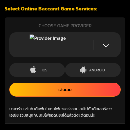
Select Online Baccarat Game Services:
CHOOSE GAME PROVIDER
IOS
ANDROID
เล่นเลย
บาคาร่า Gclub เดิมพันในเกมไพ่บาคาร่าออนไลน์ไปกับดีลเลอร์สาว
เอเชีย ร่วมสนุกกับเกมไพ่ยอดนิยมได้แล้วตั้งแต่ตอนนี้!!