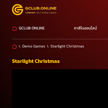
GCLUB ONLINE
คาสิโนออนไลน์
Demo Games
Starlight Christmas
\
\
Starlight Christmas