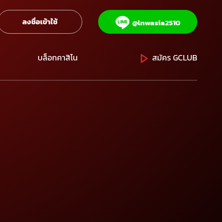
ลงชื่อเข้าใช้
@lnwasia2510
บล็อกคาสิโน
สมัคร GCLUB