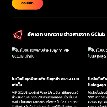
ก่อนหน้า
อัพเดท บทความ ข่าวสารจาก GClub
โปรโมชั่นสุดพิเศษสำหรับลูกค้า VIP GCLUB
โปรโมชั่นต้
เท่านั้น
โบนัสสูงสุ
VIP GCLUB รวมสิทธิพิเศษ โปรโมชั่นคาสิโนออนไลน์
โปรโมชั่นต้อน
สำหรับคุณ สมาชิก VIP สามารถเลือกรับได้ 1 โบนัส
500 บาท วิธีข
ดังนี้ 1. โบนัสเติมเงินรายวันวีไอพี 2. โบนัสคืนเงินราย
Gclub by Lnw
วันวีไอพี 3. โบนัสคืนเงินรายสัปดาห์วีไอพี สมัครเลย
บาท 2. แจ้งเจ