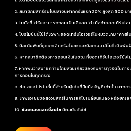
2. สมาชิกมีสิทธิ์รับโบนัสเงินฝากครั้งแรก 20% สูงสุด 500 บา
3. โบนัสที่ได้รับสามารถถอนเป็นเงินสดได้ เมื่อทำยอดเทิร์นโอเว
4. โปรโมชั่นนี้ใช้ได้เฉพาะยอดเทิร์นโอเวอร์ในหมวดเกม “คาสิ
5. บิลเดิมพันที่ถูกยกเลิกหรือโมฆะ และบิลเกมคาสิโนที่เดิมพั
6. หากสมาชิกต้องการถอนเงินในขณะที่ยอดเทิร์นโอเวอร์ยังไ
7. หากพบว่าสมาชิกท่านใดมีส่วนเกี่ยวข้องกับการทุจริตในการเ
การถอนในทุกกรณี
8. ข้อเสนอโปรโมชั่นนี้สำหรับผู้เล่นที่มีหนึ่งบัญชีเท่านั้
9. เทพเอเชียขอสงวนสิทธิ์ในการแก้ไขเปลี่ยนแปลง หรือยกเลิก
10.
ข้อตกลงและเงื่อนไข
มีผลบังคับใช้