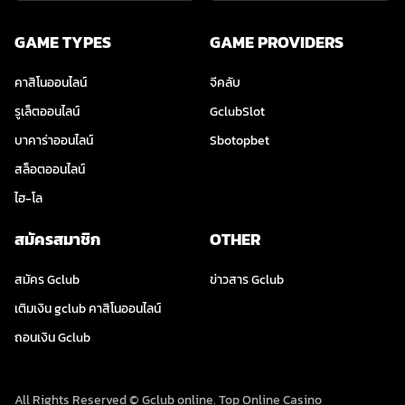
GAME TYPES
GAME PROVIDERS
คาสิโนออนไลน์
จีคลับ
รูเล็ตออนไลน์
GclubSlot
บาคาร่าออนไลน์
Sbotopbet
สล็อตออนไลน์
ไฮ-โล
สมัครสมาชิก
OTHER
สมัคร Gclub
ข่าวสาร Gclub
เติมเงิน gclub คาสิโนออนไลน์
ถอนเงิน Gclub
All Rights Reserved © Gclub online. Top Online Casino