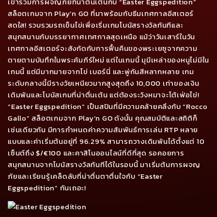
เข้าร่วมการผจญภัยที่น่าตื่นเต้นกับ “Easter Eggspedition”
สล็อตเกมจาก Play’n GO ที่มาพร้อมกับธีมเทศกาลอีสเตอร์
สดใส! รวบรวมรถเข็นไข่เพื่อเริ่มเกมโบนัสรางวัลทันทีและ
สนุกสนานกับบรรยากาศเทศกาลสุดเหนือ แม้ว่าวันเสาร์ในวัน
เทศกาลอีสเตอร์จะสังกัดกับการฟื้นคืนของพระเยซูจากความ
ตายตามบันทึกในพระคัมภีร์ใหม่ แต่ในเกมนี้ มุมีเหล่าของหนูไม่มีใน
เกมนี้ แต่มีมากมายจากไข่ เบอร์นี่ และพู่กันสีหลากหลาย เกม
ระดับกลางนี้มีรางวัยเหนียวมากสูงสุดถึง 10,000 เท่าของเงิน
เดิมพันและโบนัสเกมที่น่าตื่นเต้น แต่ต้องระวังหมาจะโต้เฟ่อไข่!
“Easter Eggspedition” เป็นสปินที่มีความคล้ายคลึงกับ “Rocco
Gallo” สล็อตเกมจาก Play’n GO ดังนั้น คุณสมบัติและสถิติก็
เช่นเดียวกัน มีการกำหนดค่าความสัมพันธ์การเล่น RTP หลาย
แบบและค่าเริ่มต้นอยู่ที่ 96.29% สามารถวางเดิมพันได้ตั้งแต่ 10
เซ็นต์ถึง $/€100 และคาสิโนออนไลน์ที่ดีที่สุด รอคอยการ
สนุกสนานจากโบนัสรางวัลทันทีได้ในรอบนี้ มาเริ่มต้นการผจญ
ภัยและเรียนรู้เคล็ดลับที่น่าตื่นตาตื่นใจกับ “Easter
Eggspedition” กันเถอะ!