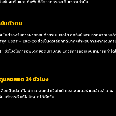
งขันจะเริ่มและเดิมพันที่อัตราต่อรองเต็มเวลาเท่านั้น
ยันตัวตน
ว็บไซต์รองรับการฝากถอนด้วยระบบออโต้ อีกทั้งยังสามารถฝากเงินด้
กุล USDT – ERC-20 ซึ่งเป็นตัวเลือกที่ดีมากๆสำหรับการฝากเงินครั
4 ชั่วโมงในการอัพเดตยอดเข้าบัญชี แต่วิธีการถอนเงินสามารถทำได้
มดูแลตลอด 24 ชั่วโมง
เลือกติดต่อได้ไลน์ แชตสดหน้าเว็บไซต์ คอลเซนเตอร์ และอีเมล์ โดยสา
บ บริการดี แก้ไขปัญหาได้ดีครับ