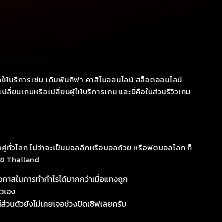
ิดให้บริการเช่น เดิมพันกีฬา คาสิโนออนไลน์ สล็อตออนไลน์
ลี่ยนเกมหรือเปลี่ยนผู้ให้บริการเกม และนี่คือในส่วนรีวิวเกม
ทั่วโลก ไม่ว่าจะเป็นบอลลีกหรือบอลถ้วย หรือฟตบอลโลก ก็
BK8 Thailand
ะมีโอกาสในการทำกำไรได้มากกว่าเมื่อแทงถูก
ัวเอง
ส่วนตัวยังไม่เคยเจอช่วงปิดเซิฟเลยครับ