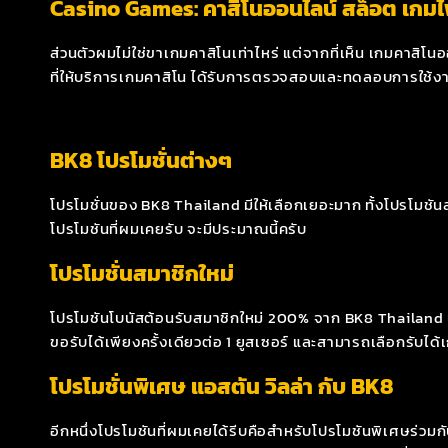
Casino Games: คาสิโนออนไลน์ สล็อต เกมไ
ส่วนตัวผมไม่ใช่ขาเกมคาสิโนเท่าไหร่ แต่จากที่เห็น เกมคาสิโ
ที่ให้บริการเกมคาสิโน ได้รับการตรวจสอบและทดลอบการใช้งาน
BK8 โปรโมชั่นต่างๆ
โปรโมชั่นของ BK8 Thailand มีให้เลือกเยอะมาก ทั้งโปรโมชัน
โปรโมชันที่ผมเคยรับ จะมีประมาณนี้ครับ
โปรโมชั่นสมาชิกใหม่
โปรโมชันโบนัสต้อนรับสมาชิกใหม่ 200% จาก BK8 Thailand เป
ขอรับได้เพียงครั้งเดียวต่อ 1 ยูสเซอร์ และสามารถเลือกรับได้เ
โปรโมชั่นพิเศษ แอสตัน วิลล่า กับ BK8
อีกหนึ่งโปรโมชันที่ผมเคยได้รีบคือสำหรับโปรโมชันพิเศษร่วม