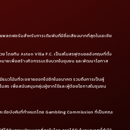
พลตฟอร์มสำหรับการเดิมพันที่มีชื่อเสียงมากที่สุดในเอเชีย
ด้วย โดยทีม Aston Villa F.C. เป็นสโมสรฟุตบอลอังกฤษที่ตั้ง
้าหมายเพื่อสร้างกิจกรรมเชิงบวกในชุมชน และพัฒนาโอกาส
ือมีแนวโน้มที่จะขยายออกไปอีกในอนาคต รวมถึงการเป็นผู้
 เพื่อสนับสนุนกลุ่มผู้ยากไร้และผู้ด้อยโอกาสในชุมชน
ฎและข้อบังคับที่กำหนดโดย Gambling Commission ที่เป็นคณะ