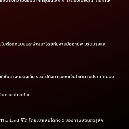
ได้รับความนิยมมากที่สุดในโลก การได้รับใบอนุญาตนี้ทำให้
วเว็บไซต์ออกแบบและพัฒนาโดยทีมงานมืออาชีพ ปรับปรุงและ
ฟังก์ชั่นต่างๆของเว็บ รวมไปถึงการแยกเว็บไซต์ตามประเทศของ
็เป็นภาษาไทยด้วย
and ก็ได้ โดยเข้าเล่นได้ทั้ง 2 ช่องทาง ส่วนตัวรู้สึก