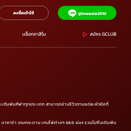
ลงชื่อเข้าใช้
@lnwasia2510
บล็อกคาสิโน
สมัคร GCLUB
เดิมพันกีฬาทุกประเภท สามารถอ่านรีวิวตามแต่ละหัวข้อที่
น บาคาร่า เกมกระดาน เกมไพ่ต่างๆ bk8 slot รวมไปถึงเดิมพัน