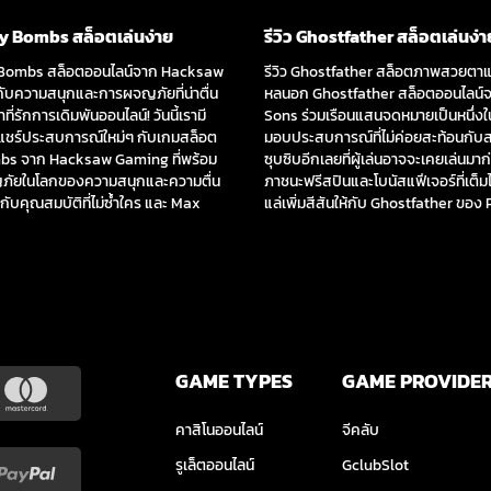
cy Bombs สล็อตเล่นง่าย
รีวิว Ghostfather สล็อตเล่นง่า
y Bombs สล็อตออนไลน์จาก Hacksaw
รีวิว Ghostfather สล็อตภาพสวยตาแต
บความสนุกและการผจญภัยที่น่าตื่น
หลนอก Ghostfather สล็อตออนไลน์จ
าที่รักการเดิมพันออนไลน์! วันนี้เรามี
Sons ร่วมเรือนแสนจดหมายเป็นหนึ่งใ
จะแชร์ประสบการณ์ใหม่ๆ กับเกมสล็อต
มอบประสบการณ์ที่ไม่ค่อยสะท้อนกับส
s จาก Hacksaw Gaming ที่พร้อม
ซุบซิบอีกเลยที่ผู้เล่นอาจจะเคยเล่นมาก่อ
ัยในโลกของความสนุกและความตื่น
ภาชนะฟรีสปินและโบนัสแฟีเจอร์ที่เต็
กับคุณสมบัติที่ไม่ซ้ำใคร และ Max
แล่เพิ่มสีสันให้กับ Ghostfather ของ
ด! คุณสมบัติสล็อต Bouncy Bombs slot
โกสต์แฟเธอร์ที่ทั่วไปแตกต่างจากป
ต Bouncy Bombs เป็นเกมที่ถูก
รู้จักมาเฟียหายากมาก ‘โกสต์แฟเธอร์’
cksaw Gaming และมีความเป็น
ชื่อที่เห็นได้ชัดถืกใจว่า Ghostfather
ม่เหมือนใคร! ด้วยกราฟิกสุดล้ำและการ
จาก Peter & Sons เพื่อไม่ให้หลงลืมค
ล์ขับเคลื่อนโดยการระเบิดของระงับ
หาญนี้ที่มีกร๊ากยุคคราว ส่ายกับเราม
uncy Bombs slot game เป็นสล็อตที่มี
ดัดแปลงเป็นสล็อตอีกที แต่นี้ไม่ใช่เกม
(RTP) สูงถึง 92.16% เพื่อให้ผู้เล่นได้
บวกเรื่องเนื้อเรื่องเท่าเดิมเพียงนิตย
GAME TYPES
GAME PROVIDE
ารชนะใหญ่! ไม่จำกัดช่วงการวางแผง,
Ghostfather เป็นเกมสล็อตออนไลน์ท
 ให้คุณปรับการตั้งค่าระดับเดิมพัน
งานมะกันการทำ Gambling mechanics ท
ยญเพื่อให้เหมาะกับสไตล์การเล่นและงบ
แหน่เรื่องภาวะนะต่าของค่ชาติ แสดงออ
คาสิโนออนไลน์
จีคลับ
จัดเต็มด้วยรอบโบนัสที่น่าตื่นเต้น,
เช้งจัง ไม่เคยมีชุดปะกรีดติรางศีลสั
รูเล็ตออนไลน์
GclubSlot
ัวคูณ, และสัญลักษณ์วิลด์ – เกมนี้
ความเร็วและความผันผวนในการตีขอ
้างประสบการณ์ที่กระตุ้นอารมณ์และไม่
Ghostfather Ghostfather slot mac