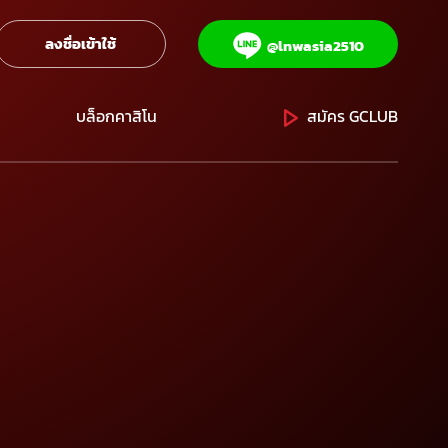
ลงชื่อเข้าใช้
@lnwasia2510
บล็อกคาสิโน
สมัคร GCLUB