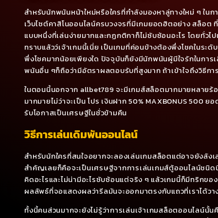
สำหรับนักพนันหน้าใหม่หรือใครที่กำลังมองหาลู่ทางใหม่ ๆ ใน
เว็บไซต์คาสิโนออนไลน์ครบวงจรที่มีเกมยอดฮิตอย่าง สล็อต ที่
แบบหนึ่งที่เล่นง่ายมากและกฏกติกาก็ไม่ซับซ้อนอะไร โดยทั่ว
ทราบแล้วว่เจ้าเกมนี้เนี่ย เป็นเกมที่ค่อนข้างต้องพึ่งโชคในระด
พึ่งโชคมากน้อยเพียงใด ปัจจุบันก็ยังมีนักพนันผู้มีใจรักในกา
พนันอื่น ๆก็ถือว่ามีอัตราผลตอบรับที่สูงมาก ถ้าเข้าใจถึงวิธี
ในตอนนี้นอกจาก
allbet789
จะมีเกมส์สล็อตมากมายหลายร้อยร
มากมายไม่ว่าจะเป็น โปร เงินฝาก
50% MAXBONUS 500
ยอ
รับโอกาสเป็นเศรษฐีในชั่วข้ามคืน
วิธีการเล่นเดิมพันออนไลน์
สำหรับนักใครที่สนใจอยากจะลองเล่นเกมสล็อตแต่อาจยังลังเลอยู่
สำคัญเลยก็คือจะเป็นเศรษฐีจากการเล่นเกมส์ตู้ออนไลน์ชนิดนี้
คิดอะไรและไม่น่ามีอะไรซับซ้อนแต่จริง ๆ แล้วเกมนี้ก็มีทริกขอ
ผลลัพธ์ที่จอแสดงผลว่ารีลมันจะออกมาตรงกับแถวที่เราได้วางเ
ทั้งนี้คนส่วนมากจะยังไม่รู้ว่าการเล่นเจ้าเกมสล็อตออนไลน์นั้น