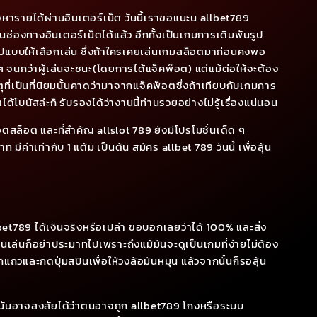
หารายได้ผ่านอินเตอร์เน็ต วันนี้เราขอแนะน
allbet789
ช่องทางอินเตอร์เน็ตได้แล้ว อีกทั้งเป็นเกมการเดิมพันรูป
ูปแบบให้เลือกเล่น ซึ่งถ้าใครเคยเล่นเกมสล็อตมาก่อนคงพอ
ๆ จนกว่าผู้เล่นจะชนะ
(
โดยการได้แจ็คพ๊อต
)
แต่แม้ต่อให้จะต้อง
ที่เป็นที่นิยมนั้นคาดว่ามาจากแจ็คพ็อตซึ่งถ้าเทียบกับเกมการ
โบนัสล่ะก็ รับรองได้ว่างานนี้ท่านรวยอย่างไม่รู้เรื่องแน่นอน
็อตสล็อต และที่สำคัญ
allslot 789
ยังมีโปรโมชั่นเด็ด ๆ
าท มีค่าเท่ากับ
1
แต้ม เป็นต้น สมัคร
allbet 789
วันนี้ เพื่อลุ้น
bet789
ได้เงินจริงหรือเปล่า ขอบอกเลยว่าได้
100%
และสิ่ง
นเล่นก็อย่าประมาทไปเพราะถึงแม้มันจะดูเป็นเกมที่ง่ายไม่ต้อง
กแถวและกดปุ่มสปินเพื่อให้วงล้อมันหมุน แล้วจากนั้นก็รอลุ้น
ักพนันอาจสงสัยได้ว่าตนอาจถูก
allbet789
โกงหรือระบบ