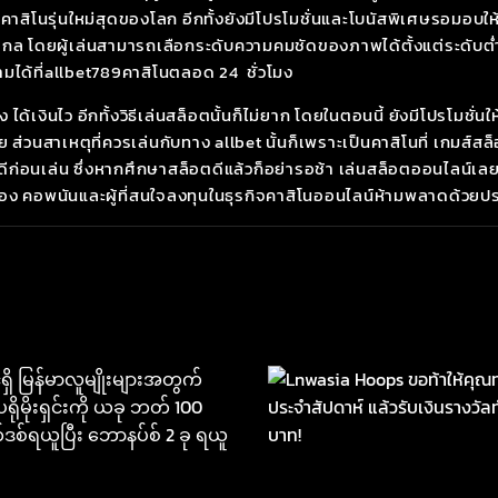
สิโนรุ่นใหม่สุดของโลก อีกทั้งยังมีโปรโมชั่นและโบนัสพิเศษรอมอบให้ผ
ล โดยผู้เล่นสามารถเลือกระดับความคมชัดของภาพได้ตั้งแต่ระดับต่
ได้ที่
allbet789
คาสิโนตลอด
24
ชั่วโมง
ด้เงินไว อีกทั้งวิธีเล่นสล็อตนั้นก็ไม่ยาก โดยในตอนนี้ ยังมีโปรโมชั่นให้
อย ส่วนสาเหตุที่ควรเล่นกับทาง
allbet
นั้นก็เพราะเป็นคาสิโนที่ เกมส
่อนเล่น ซึ่งหากศึกษาสล็อตดีแล้วก็อย่ารอช้า เล่นสล็อตออนไลน์เลยวันน
ครอง คอพนันและผู้ที่สนใจลงทุนในธุรกิจคาสิโนออนไลน์ห้ามพลาดด้วยป