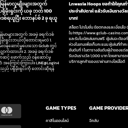
ံရှိ မြန်မာလူမျိုးများအတွက်
Lnwasia Hoops ขอท้าให้คุณทำ
ိုမိုးရှင်းကို ယခု ဘတ် 100
ประจำสัปดาห์ แล้วรับเงินรางวัล
ဒစ်ရယူပြီး ဘောနပ်စ် 2 ခု ရယူ
บาท!
สล็อต โปรโมชั่น ข้อตกลงและเงื่อนไข
ใน https://www.gclub-casino.com
ရှိ မြန်မာများအတွက် အခမဲ့ ခရက်ဒစ်
และรับโบนัสเล่มเกมฟรี ผู้เล่นจะต้องท
မိုးရှင်းဘယ်လိုတောင်းရမလဲ 1.
ห่วงในเกมเพื่อเก็บคะแนน ผู้เล่นที่ทำค
ိမ်းဝန်ဆောင်မှုပေးသော Gclub တွင်
อันดับที่ 1 ในตารางอันดับผู้นำของแต่ล
လျှောက်ထားပါ။ 2. အခမဲ့ ခရက်ဒစ်
รับเงินรางวัล 1,000 บาท โดยสามารถต
တဆင့် ဖောက်သည် ဝန်ဆောင်မှု
บริการลูกค้าของเราผ่านทางไลน์ไอดี
ထံ အကြောင်းကြားပါ။ LINE@Login4
@Lnwasiagroup *ตั้งแต่วันที่ 31 พ.ค.
းသည် ပရိုမိုးရှင်းကို တောင်းဆိုရန်
ไป ผู้เล่นที่ทำคะแนนได้เป็น อันดับที่ 1 
်ဖြည့်ရပါမည်။
อันดับผู้นำของแต่ละสัปดาห์จะได้ รับเ
.gclub-casino.com/claim-
1,000 บาท, 500 บาท และ 300 บาท ต
 4. အခမဲ့ဆုကြေးငွေကို တောင်းခံ
สามารถติดต่อฝ่ายบริการลูกค้าของเร
င်များသည် ဝက်ဘ်ဆိုဒ်ရှိ ဒေတာ
ไอดี @Lnwasiagroup อันดับ เงินรางวัล
 မတူသော အချက်အလက်များဖြစ်သည့်
1,000 บาท อันดับที่ 2 500 บาท อันดับ
ာက်ဆုံးအမည်၊ တယ်လီဖုန်း နံပါတ်၊
GAME TYPES
GAME PROVIDE
สล็อต โปรโมชั่น นับคะแนนรวมตลอดร
၊ IP လိပ်စာတို့ကဲ့သို့
จากวันจันทร์ไปจนถึงวันอาทิตย์ […]
ျား ရှိရပါမည်။ လည်ပတ်ငွေ
်လိုတွက်မလဲ။ ဘောနပ်စ် x
คาสิโนออนไลน์
จีคลับ