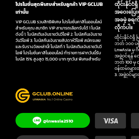
โปรโมชั่นสุดพิเศษสำหรับลูกค้า VIP GCLUB
ထိုင်းနိုင်င
เท่านั้น
အဝေးပြေးပရ
အခမဲ့ ခရက်
VIP GCLUB รวมสิทธิพิเศษ โปรโมชั่นคาสิโนออนไลน์
လိုက်ပါ။
สำหรับคุณ สมาชิก VIP สามารถเลือกรับได้ 1 โบนัส
ดังนี้ 1. โบนัสเติมเงินรายวันวีไอพี 2. โบนัสคืนเงินราย
ထိုင်းနိုင်ငံ
วันวีไอพี 3. โบนัสคืนเงินรายสัปดาห์วีไอพี สมัครเลย
ဘတ် ၁၀၀ ပရို
และรับรางวัลเหล่านี้! โบนัสที่ 1: โบนัสเติมเงินรายวันวี
LnwAsia မှ ဂ
ไอพี โปรโมชั่นคาสิโนออนไลน์ ทำรายการฝากวันนี้รับ
အဖွဲ့ဝင်ရန် 
โบนัส 15% สูงสุด 15,000 บาท ทุกวัน! พิเศษสำหรับ
ဘတ် 100 မှ 
สมาชิกวีไอพี GClub เท่านั้น! วิธีรับโบนัส แจ้งเจ้า
ဝန်ထမ်းများ
หน้าที่ฝ่ายบริการลูกค้าและเติมเงิน เพื่อรับโบนัสได้ที่
3. အဖွဲ့ဝင်မျာ
เทพเอเชีย Call Center เติมเงินเข้าสู่บัญชี GClub
အတွက် ဖောင
(Royal Online) สมาชิกจะต้องทำการกรอกแบบ
https://www
ฟอร์มโดยใช้ยูสเซอร์เนมเพื่อขอรับโปรโมชั่น
promo-form/
https://www.gclub-casino.com/claim-
သော အသင်းဝ
promo-form/ สมาชิก VIP มีสิทธิ์รับโบนัสเติมเงินได้
ဘေ့စ်နှင့်
ดังนี้ ครั้งที่ฝาก/วัน เปอร์เซ็นต์ ยอดโบนัสสูงสุด 1 3%
ပထမနှင့် နေ
3,000 2 5% […]
အကောင့်နံပါတ်
@lnwasia2510
အချက်အလက်မ
ပမာဏကို ဘယ
ပမာဏ […]